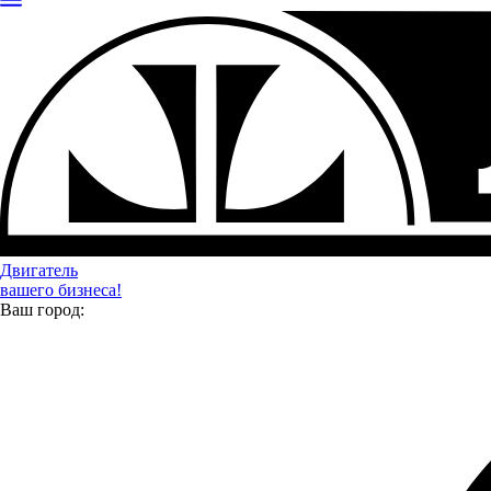
Двигатель
вашего бизнеса!
Ваш город: