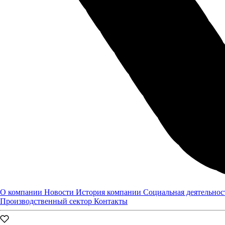
Читайте так же:
Все новости
О компании
Новости
История компании
Социальная деятельнос
Производственный сектор
Контакты