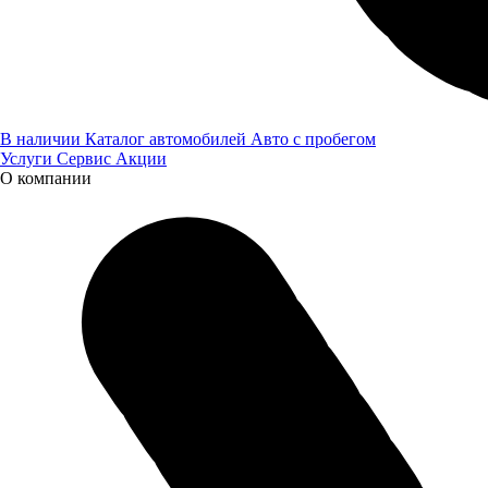
ГК "Луидор".
02.06.2023
Все новости
В наличии
Каталог автомобилей
Авто с пробегом
Услуги
Сервис
Акции
О компании