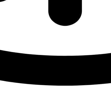
Прицепная техника
Грузовая спецтехника
Трактор