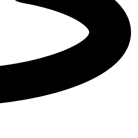
ы и стройтехника
Автобусы