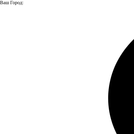
Ваш Город:
Главная страница
Услуги
Продажа автозапчастей
Продажа автозапчастей