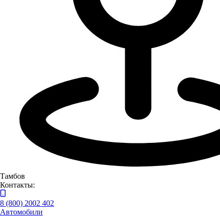
Тамбов
На карте
Списком
Автоцентр ГАЗ в Тамбове
Тамбов
Контакты:
8 (800) 2002 402
Автомобили