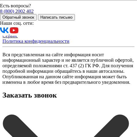
О компании
Есть вопросы?
О компании
8 (800) 2002 402
Новости
Обратный звонок
Написать письмо
История компании
Наши соц. сети:
Контакты
Акции
Сервис
Политика конфиденциальности
Вся представленная на сайте информация носит
информационный характер и не является публичной офертой,
определяемой положениями ст. 437 (2) ГК РФ. Для получения
подробной информации обращайтесь в наши автосалоны.
Опубликованная на данном сайте информация может быть
изменена в любое время без предварительного уведомления.
Заказать звонок