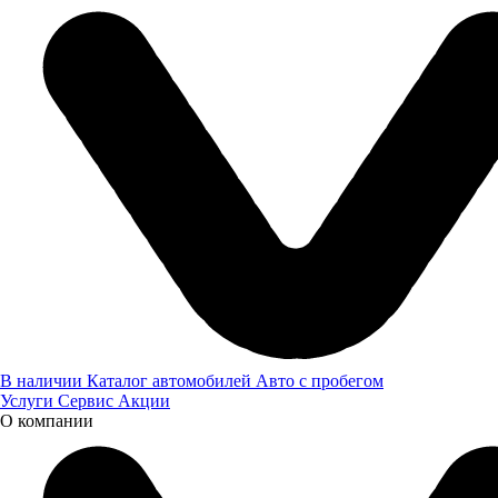
Пн–Пт с 8:00 до 17:00, Сб–Вс выходной
8 (4752) 43 53 33
Выберите город
В наличии
Каталог автомобилей
Авто с пробегом
Услуги
Сервис
Акции
О компании