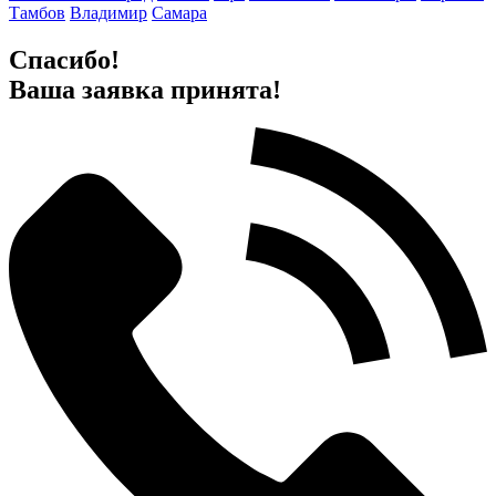
Тамбов
Владимир
Самара
Спасибо!
Ваша заявка принята!