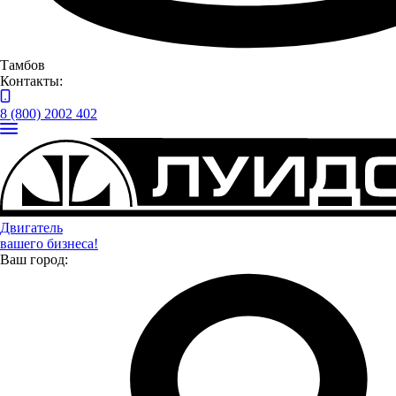
информационных сообщений
Отправить
Тамбов
Контакты:
8 (800) 2002 402
Двигатель
вашего бизнеса!
Ваш город:
Контакты предприятий ГК “Луидор”